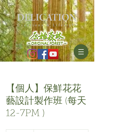
【個人】保鮮花花
藝設計製作班 (每天
12-7PM )
WhatsApp