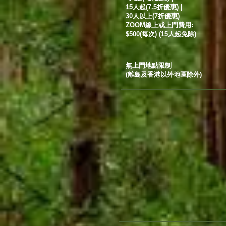
15人起(7.5折優惠) |
30人以上(7折優惠)
ZOOM線上或上門費用:
$500(每次) (15人起免除)
​無上門地點限制
(離島及香港以外地區除外)