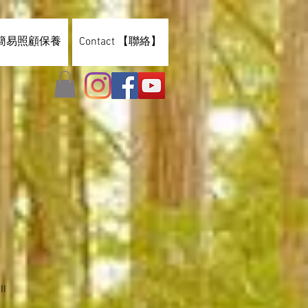
are簡易照顧保養
Contact 【聯絡】
I