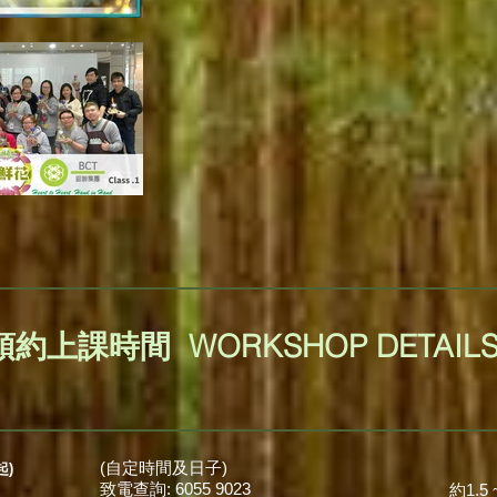
預約上課時間 WORKSHOP DETAIL
(自定時間及日子)
起)
致電查詢: 6055 9023
約1.5