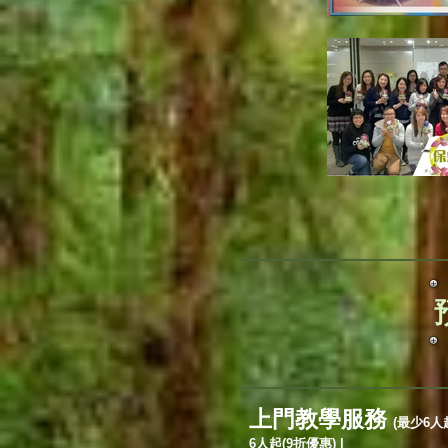
上門教學服務
(最少6人
6人起(9折優惠) |